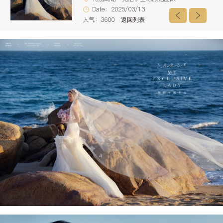
Date：2025/03/13
人气：3600
返回列表