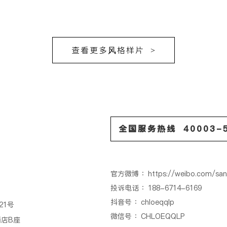
查看更多风格样片 >
全国服务热线 40003-5
官方微博 ：https://weibo.com/san
投诉电话 ：188-6714-6169
抖音号 ：chloeqqlp
21号
微信号 ：CHLOEQQLP
店B座