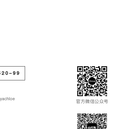
20-99
yachloe
官方微信公众号