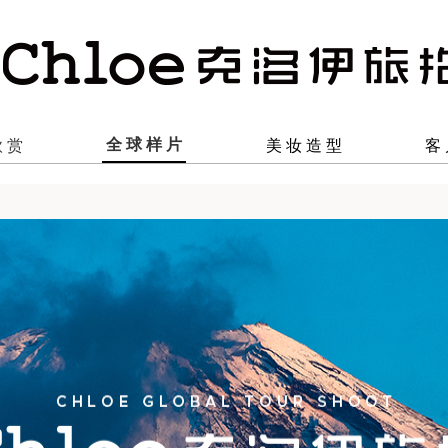
全球样片
欣赏
美妆造型
客