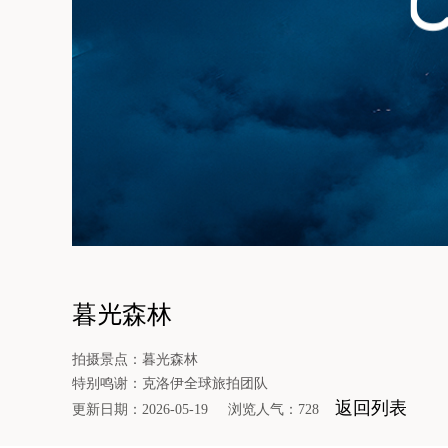
暮光森林
拍摄景点：暮光森林
特别鸣谢：克洛伊全球旅拍团队
返回列表
更新日期：2026-05-19 浏览人气：728